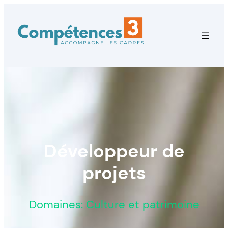
Développeur de
projets
Domaines: Culture et patrimoine